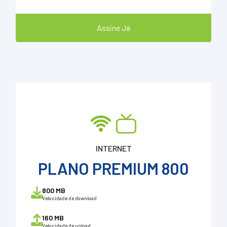
Assine Já
INTERNET
PLANO PREMIUM 800
800 MB
Velocidade de download
160 MB
Velocidade de upload