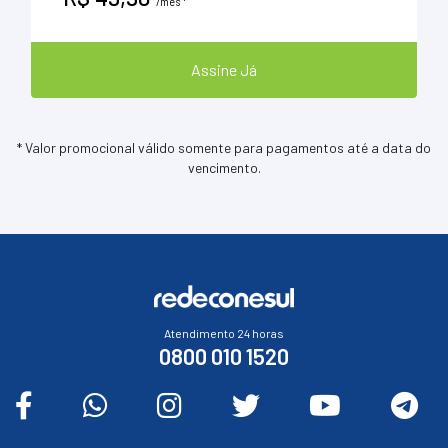
/mês *
Assine Já
* Valor promocional válido somente para pagamentos até a data do
vencimento.
Atendimento 24 horas
0800 010 1520