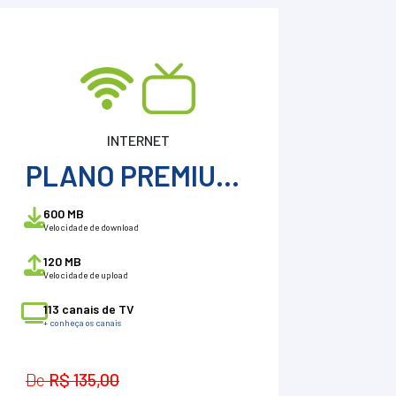
INTERNET
PLANO PREMIUM 600
600 MB
Velocidade de download
120 MB
Velocidade de upload
113 canais de TV
+ conheça os canais
De
R$ 135,00