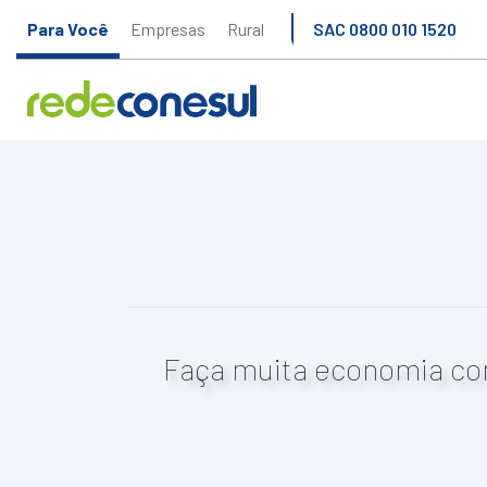
Para Você
Empresas
Rural
SAC 0800 010 1520
Faça muita economia co