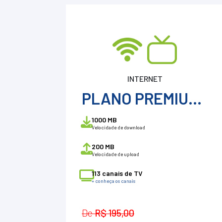
INTERNET
PLANO PREMIUM 1000
1000 MB
Velocidade de download
200 MB
Velocidade de upload
113 canais de TV
+ conheça os canais
De
R$ 195,00