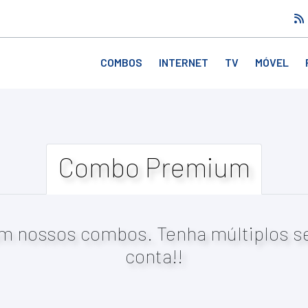
COMBOS
INTERNET
TV
MÓVEL
Combo Premium
m nossos combos. Tenha múltiplos s
conta!!